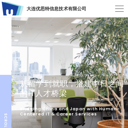
大连优思特信息技术有限公司
从留学到就职，搭建中日之间
的IT人才桥梁
Bridging China and Japan with Human-
Centered IT & Career Services