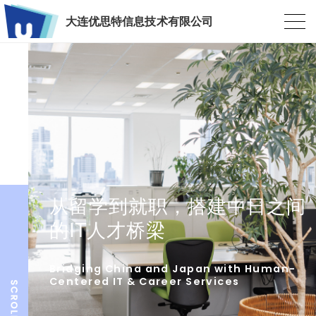
大连优思特信息技术有限公司
从留学到就职，搭建中日之间
的IT人才桥梁
Bridging China and Japan with Human-
Centered IT & Career Services