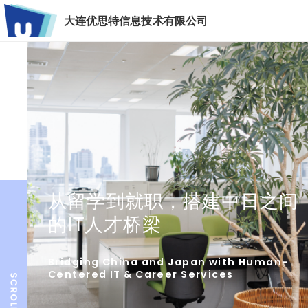
大连优思特信息技术有限公司
从留学到就职，搭建中日之间
的IT人才桥梁
Bridging China and Japan with Human-
Centered IT & Career Services