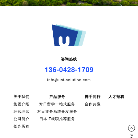
咨询热线
136-0428-1709
info@ust-solution.com
关于我们
产品服务
携手同行
人才招聘
集团介绍
对日留学一站式服务
合作共赢
经营理念
对日业务系统开发服务
公司简介
日本IT就职推荐服务
创办历程