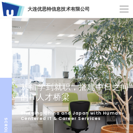
大连优思特信息技术有限公司
从留学到就职，搭建中日之间
的IT人才桥梁
Bridging China and Japan with Human-
Centered IT & Career Services