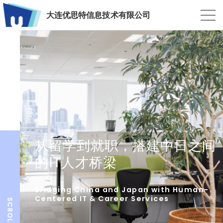
大连优思特信息技术有限公司
从留学到就职，搭建中日之间
的IT人才桥梁
Bridging China and Japan with Human-
Centered IT & Career Services