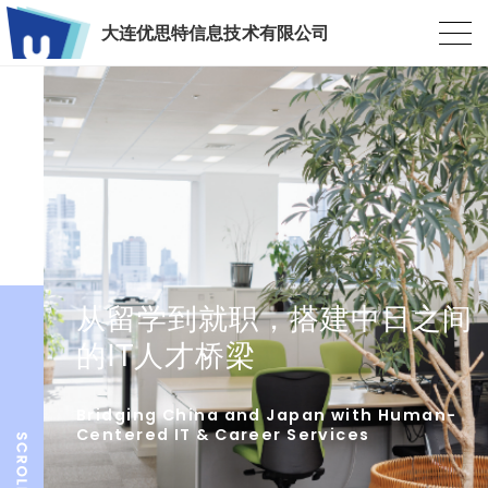
大连优思特信息技术有限公司
从留学到就职，搭建中日之间
的IT人才桥梁
Bridging China and Japan with Human-
Centered IT & Career Services