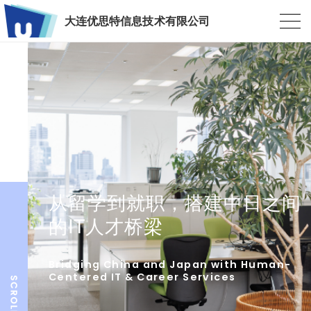
大连优思特信息技术有限公司
从留学到就职，搭建中日之间
的IT人才桥梁
Bridging China and Japan with Human-
Centered IT & Career Services