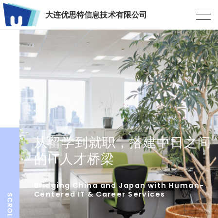
大连优思特信息技术有限公司
从留学到就职，搭建中日之间
的IT人才桥梁
Bridging China and Japan with Human-
Centered IT & Career Services