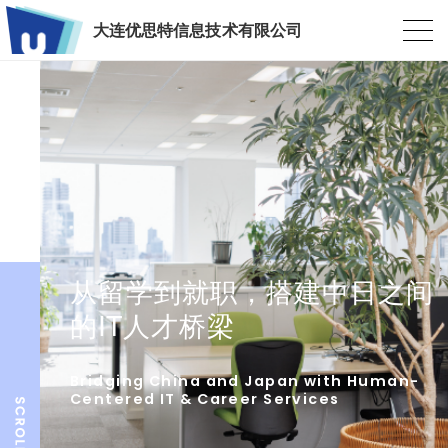
大连优思特信息技术有限公司
从留学到就职，搭建中日之间
的IT人才桥梁
Bridging China and Japan with Human-
Centered IT & Career Services