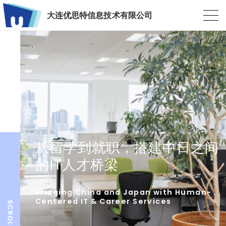
大连优思特信息技术有限公司
从留学到就职，搭建中日之间
的IT人才桥梁
Bridging China and Japan with Human-
Centered IT & Career Services