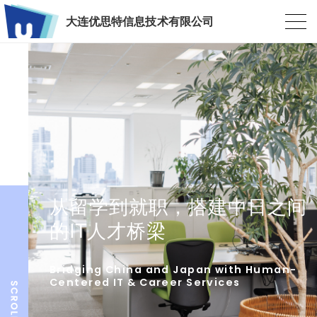
大连优思特信息技术有限公司
从留学到就职，搭建中日之间
的IT人才桥梁
Bridging China and Japan with Human-
Centered IT & Career Services