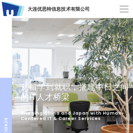
大连优思特信息技术有限公司
从留学到就职，搭建中日之间
的IT人才桥梁
Bridging China and Japan with Human-
Centered IT & Career Services