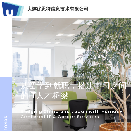
大连优思特信息技术有限公司
从留学到就职，搭建中日之间
的IT人才桥梁
Bridging China and Japan with Human-
Centered IT & Career Services