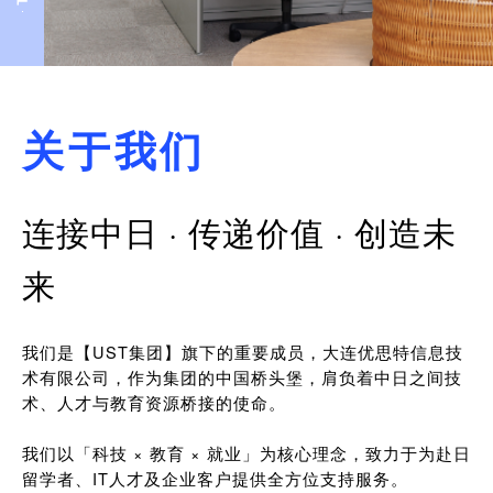
关于我们
连接中日 · 传递价值 · 创造未
来
我们是【UST集团】旗下的重要成员，大连优思特信息技
术有限公司，作为集团的中国桥头堡，肩负着中日之间技
术、人才与教育资源桥接的使命。
我们以「科技 × 教育 × 就业」为核心理念，致力于为赴日
留学者、IT人才及企业客户提供全方位支持服务。