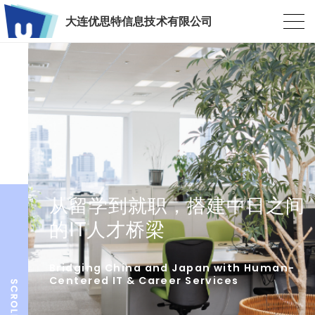
大连优思特信息技术有限公司
从留学到就职，搭建中日之间
的IT人才桥梁
Bridging China and Japan with Human-
Centered IT & Career Services