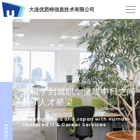
大连优思特信息技术有限公司
从留学到就职，搭建中日之间
的IT人才桥梁
Bridging China and Japan with Human-
Centered IT & Career Services