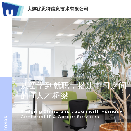
大连优思特信息技术有限公司
从留学到就职，搭建中日之间
的IT人才桥梁
Bridging China and Japan with Human-
Centered IT & Career Services