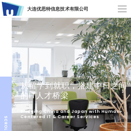
大连优思特信息技术有限公司
从留学到就职，搭建中日之间
的IT人才桥梁
Bridging China and Japan with Human-
Centered IT & Career Services