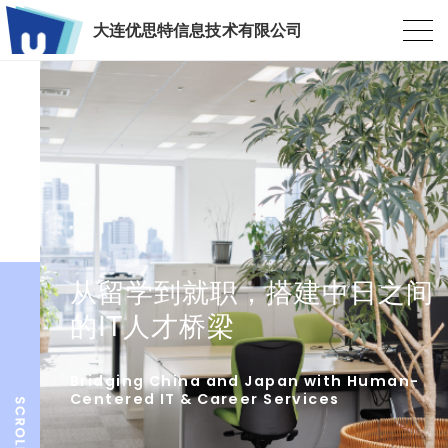
大连优思特信息技术有限公司
从留学到就职，搭建中日之间
的IT人才桥梁
Bridging China and Japan with Human-
Centered IT & Career Services