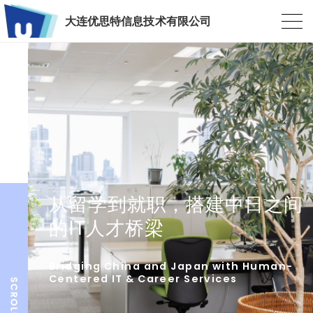
大连优思特信息技术有限公司
从留学到就职，搭建中日之间
的IT人才桥梁
Bridging China and Japan with Human-
Centered IT & Career Services