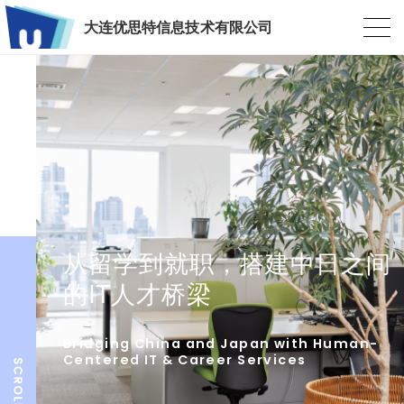
大连优思特信息技术有限公司
从留学到就职，搭建中日之间
的IT人才桥梁
Bridging China and Japan with Human-
Centered IT & Career Services