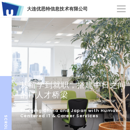
大连优思特信息技术有限公司
从留学到就职，搭建中日之间
的IT人才桥梁
Bridging China and Japan with Human-
Centered IT & Career Services