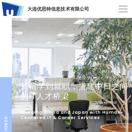
大连优思特信息技术有限公司
从留学到就职，搭建中日之间
的IT人才桥梁
Bridging China and Japan with Human-
Centered IT & Career Services