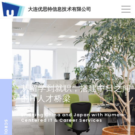
大连优思特信息技术有限公司
从留学到就职，搭建中日之间
的IT人才桥梁
Bridging China and Japan with Human-
Centered IT & Career Services