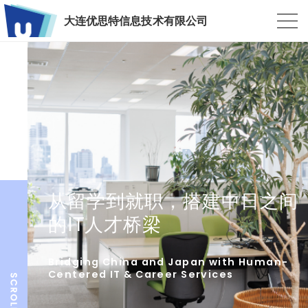
大连优思特信息技术有限公司
从留学到就职，搭建中日之间
的IT人才桥梁
Bridging China and Japan with Human-
Centered IT & Career Services