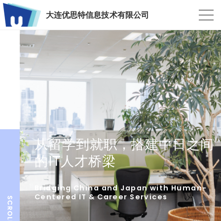
大连优思特信息技术有限公司
从留学到就职，搭建中日之间
的IT人才桥梁
Bridging China and Japan with Human-
Centered IT & Career Services