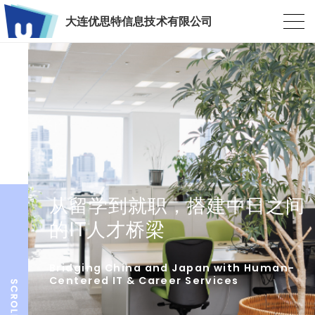
大连优思特信息技术有限公司
从留学到就职，搭建中日之间
的IT人才桥梁
Bridging China and Japan with Human-
Centered IT & Career Services