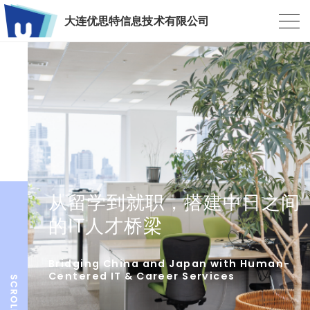
大连优思特信息技术有限公司
从留学到就职，搭建中日之间
的IT人才桥梁
Bridging China and Japan with Human-
Centered IT & Career Services