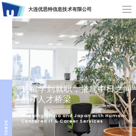
大连优思特信息技术有限公司
从留学到就职，搭建中日之间
的IT人才桥梁
Bridging China and Japan with Human-
Centered IT & Career Services