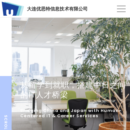
大连优思特信息技术有限公司
从留学到就职，搭建中日之间
的IT人才桥梁
Bridging China and Japan with Human-
Centered IT & Career Services