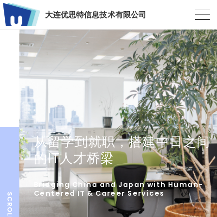
大连优思特信息技术有限公司
从留学到就职，搭建中日之间
的IT人才桥梁
Bridging China and Japan with Human-
Centered IT & Career Services