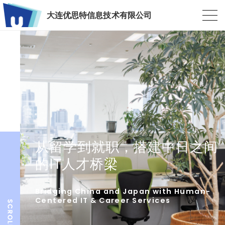
大连优思特信息技术有限公司
从留学到就职，搭建中日之间
的IT人才桥梁
Bridging China and Japan with Human-
Centered IT & Career Services