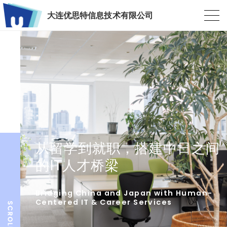
大连优思特信息技术有限公司
从留学到就职，搭建中日之间
的IT人才桥梁
Bridging China and Japan with Human-
Centered IT & Career Services