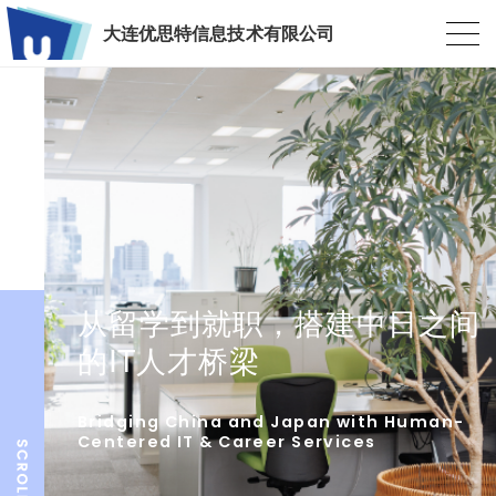
大连优思特信息技术有限公司
从留学到就职，搭建中日之间
的IT人才桥梁
Bridging China and Japan with Human-
Centered IT & Career Services