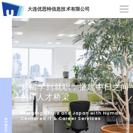
大连优思特信息技术有限公司
从留学到就职，搭建中日之间
的IT人才桥梁
Bridging China and Japan with Human-
Centered IT & Career Services