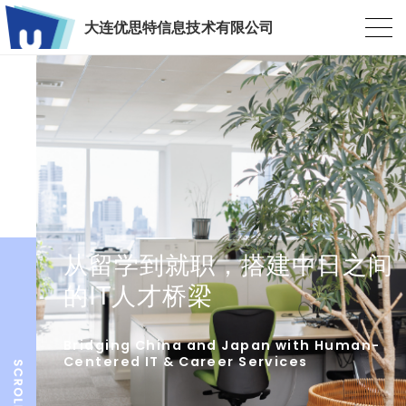
大连优思特信息技术有限公司
从留学到就职，搭建中日之间
的IT人才桥梁
Bridging China and Japan with Human-
Centered IT & Career Services