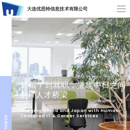
大连优思特信息技术有限公司
从留学到就职，搭建中日之间
的IT人才桥梁
Bridging China and Japan with Human-
Centered IT & Career Services