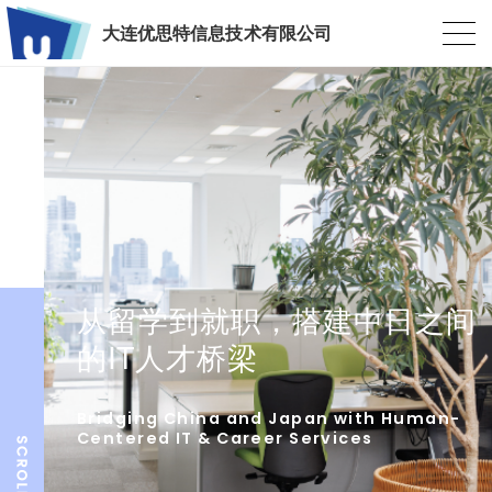
大连优思特信息技术有限公司
从留学到就职，搭建中日之间
的IT人才桥梁
Bridging China and Japan with Human-
Centered IT & Career Services