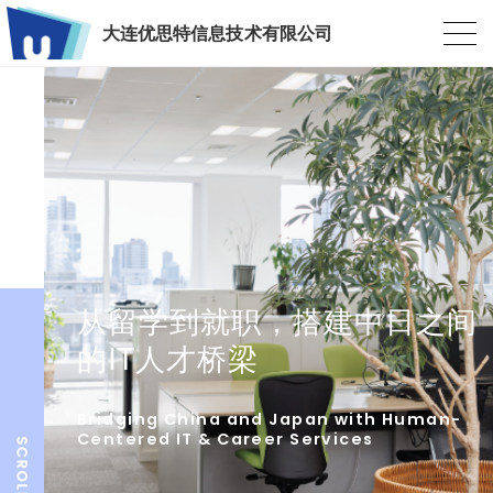
大连优思特信息技术有限公司
从留学到就职，搭建中日之间
的IT人才桥梁
Bridging China and Japan with Human-
Centered IT & Career Services