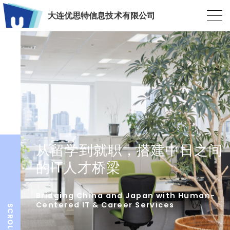
大连优思特信息技术有限公司
从留学到就职，搭建中日之间
的IT人才桥梁
Bridging China and Japan with Human-
Centered IT & Career Services