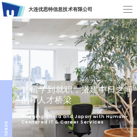
大连优思特信息技术有限公司
从留学到就职，搭建中日之间
的IT人才桥梁
Bridging China and Japan with Human-
Centered IT & Career Services