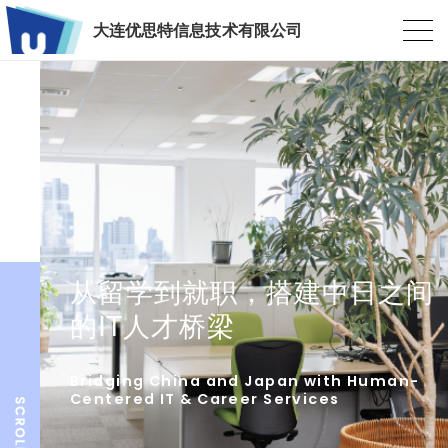
大连优思特信息技术有限公司
从留学到就职，搭建中日之间
的IT人才桥梁
Bridging China and Japan with Human-
Centered IT & Career Services