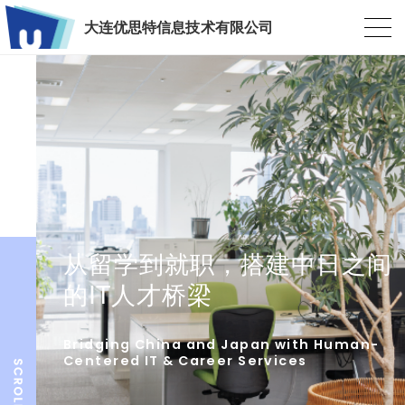
大连优思特信息技术有限公司
从留学到就职，搭建中日之间
的IT人才桥梁
Bridging China and Japan with Human-
Centered IT & Career Services