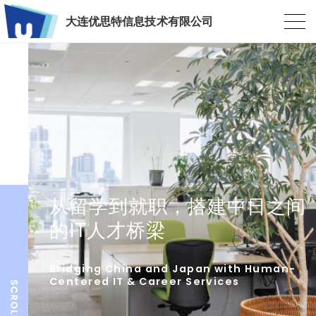
大连优思特信息技术有限公司
从留学到就职，搭建中日之间
的IT人才桥梁
Bridging China and Japan with Human-
Centered IT & Career Services