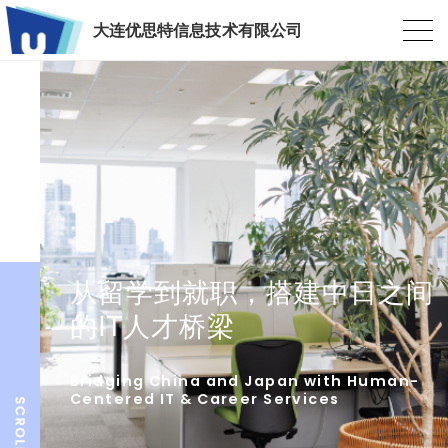
大连优思特信息技术有限公司
从留学到就职，搭建中日之间
的IT人才桥梁
Bridging China and Japan with Human-
Centered IT & Career Services