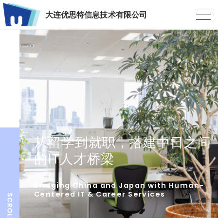
大连优思特信息技术有限公司
从留学到就职，搭建中日之间
的IT人才桥梁
Bridging China and Japan with Human-
Centered IT & Career Services