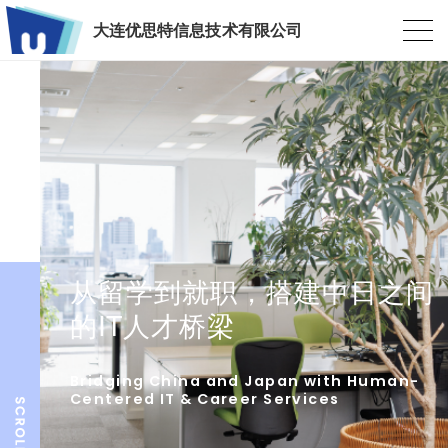
大连优思特信息技术有限公司
从留学到就职，搭建中日之间
的IT人才桥梁
Bridging China and Japan with Human-
Centered IT & Career Services