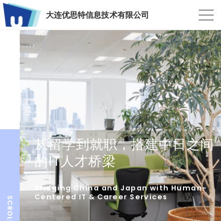
大连优思特信息技术有限公司
从留学到就职，搭建中日之间
的IT人才桥梁
Bridging China and Japan with Human-
Centered IT & Career Services