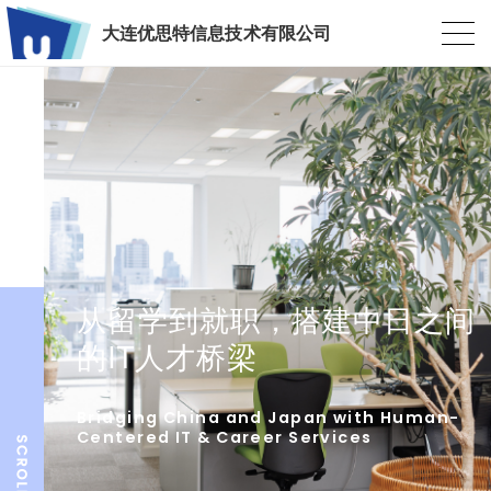
大连优思特信息技术有限公司
从留学到就职，搭建中日之间
的IT人才桥梁
Bridging China and Japan with Human-
Centered IT & Career Services