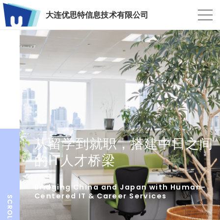
大连优思特信息技术有限公司
从留学到就职，搭建中日之间
的IT人才桥梁
Bridging China and Japan with Human-
Centered IT & Career Services