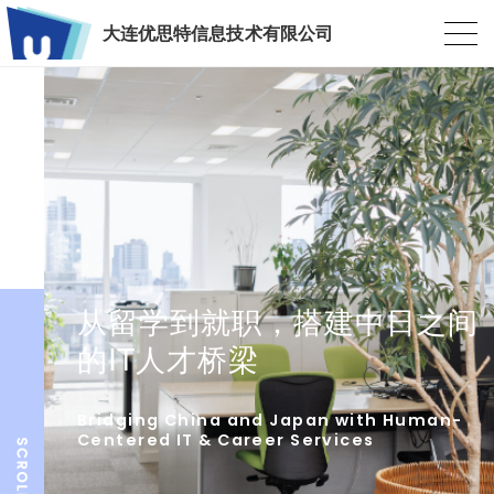
大连优思特信息技术有限公司
从留学到就职，搭建中日之间
的IT人才桥梁
Bridging China and Japan with Human-
Centered IT & Career Services